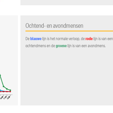
Ochtend- en avondmensen
blauwe
rode
De
lijn is het normale verloop, de
lijn is van ee
groene
ochtendmens en de
lijn is van een avondmens.