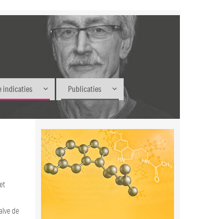
 indicaties
Publicaties
et
alve de