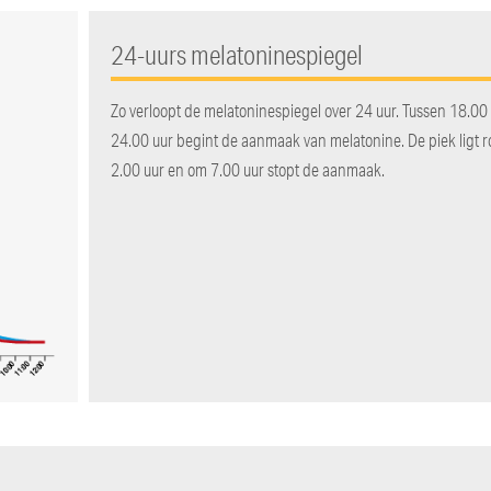
24-uurs melatoninespiegel
Zo verloopt de melatoninespiegel over 24 uur. Tussen 18.00
24.00 uur begint de aanmaak van melatonine. De piek ligt 
2.00 uur en om 7.00 uur stopt de aanmaak.