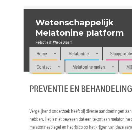
Wetenschappelijk
Melatonine platform
Redactie dr. Wiebe Braam
Home
Melatonine
Slaapprobl
Contact
Melatonine meten
Mi
PREVENTIE EN BEHANDELING
Vergelijkend onderzoek heeft bij diverse aandoeningen aang
hebben. Het is niet bewezen dat een tekort aan melatonine
melatoninespiegel en het risico op het krijgen van deze aan