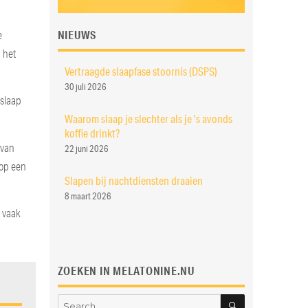
NIEUWS
e
 het
Vertraagde slaapfase stoornis (DSPS)
30 juli 2026
 slaap
Waarom slaap je slechter als je ’s avonds
koffie drinkt?
 van
22 juni 2026
 op een
Slapen bij nachtdiensten draaien
8 maart 2026
d vaak
ZOEKEN IN MELATONINE.NU
SEARCH
Search