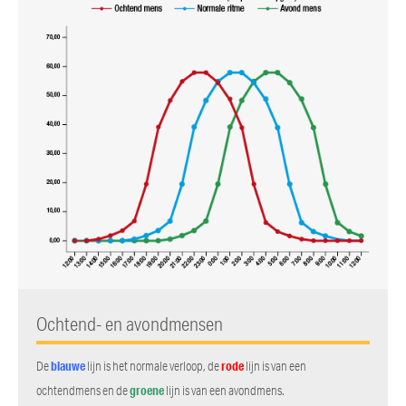
Ochtend- en avondmensen
De
blauwe
lijn is het normale verloop, de
rode
lijn is van een
ochtendmens en de
groene
lijn is van een avondmens.