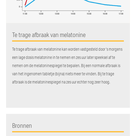
Te trage afbraak van melatonine
Te trage afbraak van melatonine kan worden vastgesteld door ’s morgens
een lage dosis melatonine in te nemen en zes uur later speeksel af te
nemen om de melatoninespiegel te bepalen. Bij een normale afbraak is
van het ingenomen tabletje (bijna) niets meer te vinden. Bij te trage
afbraak is de melatoninespiegel na zes uur echter nog zeer hoog.
Bronnen