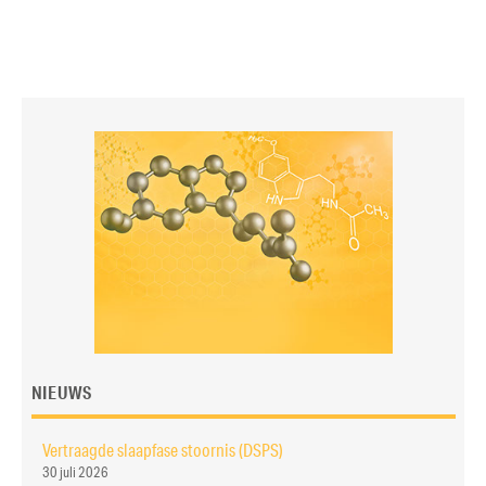
NIEUWS
Vertraagde slaapfase stoornis (DSPS)
30 juli 2026