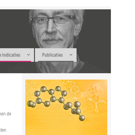
 indicaties
Publicaties
nnen de
nten