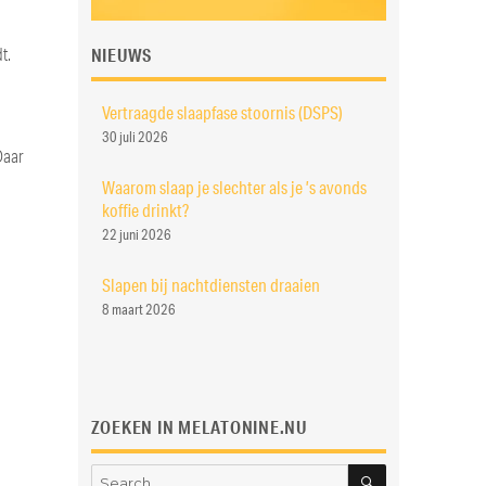
NIEUWS
t.
Vertraagde slaapfase stoornis (DSPS)
30 juli 2026
Daar
Waarom slaap je slechter als je ’s avonds
koffie drinkt?
22 juni 2026
Slapen bij nachtdiensten draaien
8 maart 2026
ZOEKEN IN MELATONINE.NU
SEARCH
Search