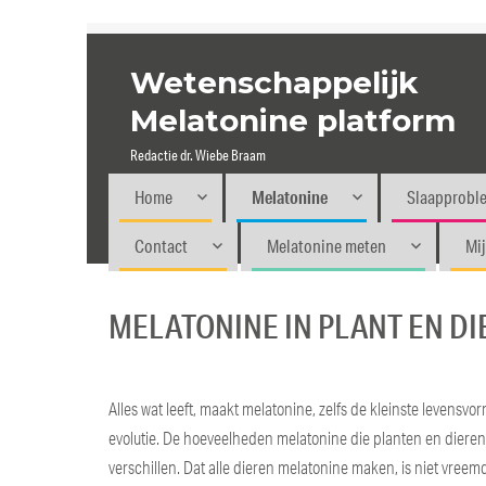
Wetenschappelijk
Melatonine platform
Redactie dr. Wiebe Braam
Home
Melatonine
Slaapprobl
Contact
Melatonine meten
Mi
MELATONINE IN PLANT EN DI
Alles wat leeft, maakt melatonine, zelfs de kleinste levensv
evolutie. De hoeveelheden melatonine die planten en diere
verschillen. Dat alle dieren melatonine maken, is niet vree