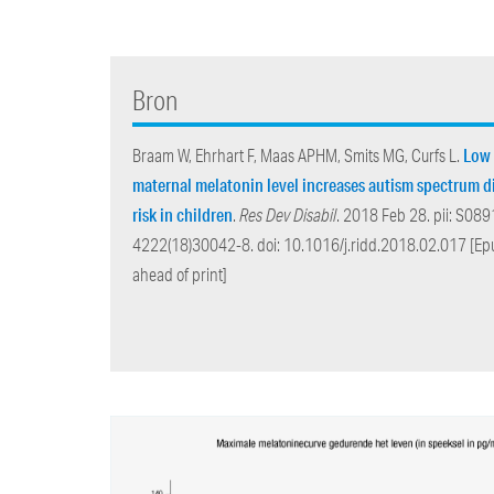
Bron
Low
Braam W, Ehrhart F, Maas APHM, Smits MG, Curfs L.
maternal melatonin level increases autism spectrum d
risk in children
.
Res Dev Disabil
. 2018 Feb 28. pii: S089
4222(18)30042-8. doi: 10.1016/j.ridd.2018.02.017 [Ep
ahead of print]