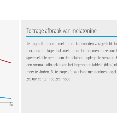
Te trage afbraak van melatonine
Te trage afbraak van melatonine kan worden vastgesteld doo
morgens een lage dosis melatonine in te nemen en zes uur l
speeksel af te nemen om de melatoninespiegel te bepalen. B
een normale afbraak is van het ingenomen tabletje (bijna) ni
meer te vinden. Bij te trage afbraak is de melatoninespiegel
zes uur echter nog zeer hoog.