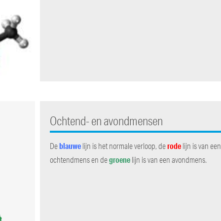
Ochtend- en avondmensen
blauwe
rode
De
lijn is het normale verloop, de
lijn is van ee
groene
ochtendmens en de
lijn is van een avondmens.