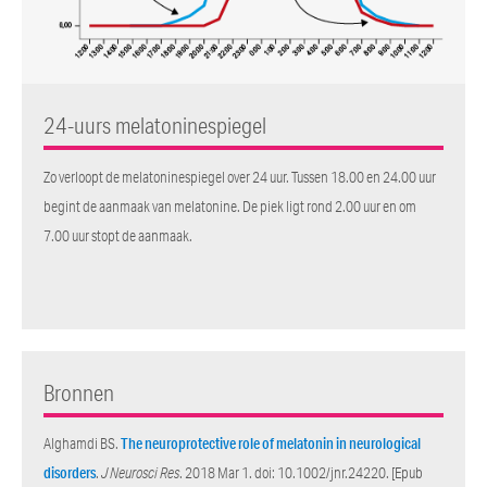
24-uurs melatoninespiegel
Zo verloopt de melatoninespiegel over 24 uur. Tussen 18.00 en 24.00 uur
begint de aanmaak van melatonine. De piek ligt rond 2.00 uur en om
7.00 uur stopt de aanmaak.
Bronnen
Alghamdi BS.
The neuroprotective role of melatonin in neurological
disorders
.
J Neurosci Res
. 2018 Mar 1. doi: 10.1002/jnr.24220. [Epub