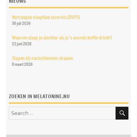
NIEUWS
Vertraagde slaapfase stoornis (DSPS)
30 juli 2026
Waarom slaap je slechter als je ’s avonds koffie drinkt?
22 juni 2026
Slapen bij nachtdiensten draaien
8 maart 2026
ZOEKEN IN MELATONINE.NU
SE
Search
for: