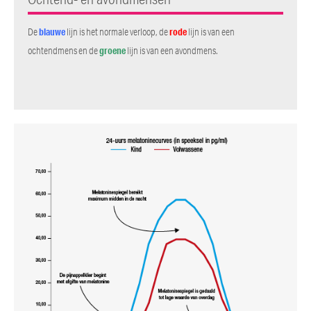
De
blauwe
lijn is het normale verloop, de
rode
lijn is van een
ochtendmens en de
groene
lijn is van een avondmens.