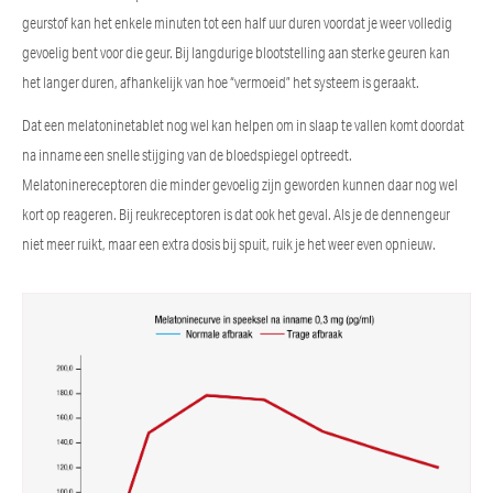
geurstof kan het enkele minuten tot een half uur duren voordat je weer volledig
gevoelig bent voor die geur. Bij langdurige blootstelling aan sterke geuren kan
het langer duren, afhankelijk van hoe “vermoeid” het systeem is geraakt.
Dat een melatoninetablet nog wel kan helpen om in slaap te vallen komt doordat
na inname een snelle stijging van de bloedspiegel optreedt.
Melatoninereceptoren die minder gevoelig zijn geworden kunnen daar nog wel
kort op reageren. Bij reukreceptoren is dat ook het geval. Als je de dennengeur
niet meer ruikt, maar een extra dosis bij spuit, ruik je het weer even opnieuw.