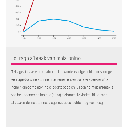
Te trage afbraak van melatonine
Te trage afbraak van melatonine kan worden vastgesteld door ’s morgens
een lage dosis melatonine in te nemen en zes uur later speeksel af te
nemen om de melatoninespiegel te bepalen. Bij een normale afbraak is
van het ingenomen tabletje (bijna) niets meer te vinden. Bij te trage
afbraak is de melatoninespiegel na zes uur echter nog zeer hoog.