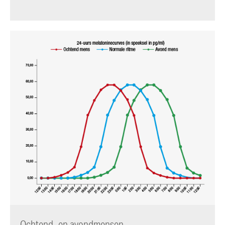
Ochtend- en avondmensen