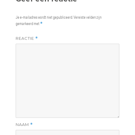
Je e-mailadres wordt niet gepubliceerd.
Vereiste velden zijn
gemarkeerd met
*
REACTIE
*
NAAM
*