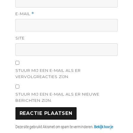
E-MAIL
*
SITE
STUUR MIJ EEN E-MAIL ALS ER
VERVOLGREACTIES ZIJN.
STUUR MIJ EEN E-MAIL ALS ER NIEUWE
BERICHTEN ZIJN.
Deze site gebruikt Akismet om spam te verminderen.
Bekijk hoe je