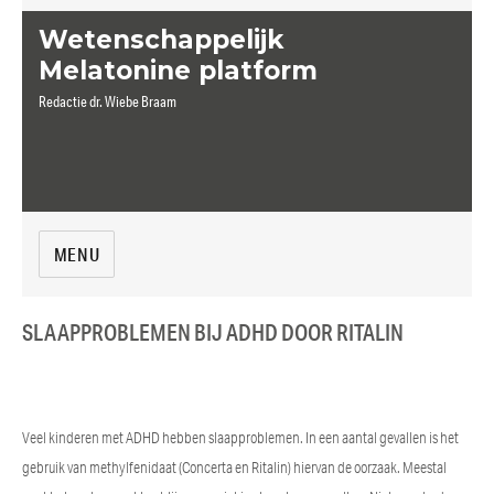
Wetenschappelijk
Melatonine platform
Redactie dr. Wiebe Braam
MENU
SLAAPPROBLEMEN BIJ ADHD DOOR RITALIN
Veel kinderen met ADHD hebben slaapproblemen. In een aantal gevallen is het
gebruik van methylfenidaat (Concerta en Ritalin) hiervan de oorzaak. Meestal