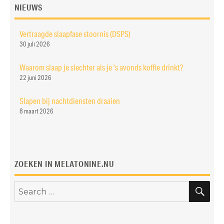
NIEUWS
Vertraagde slaapfase stoornis (DSPS)
30 juli 2026
Waarom slaap je slechter als je ’s avonds koffie drinkt?
22 juni 2026
Slapen bij nachtdiensten draaien
8 maart 2026
ZOEKEN IN MELATONINE.NU
SE
Search
for: