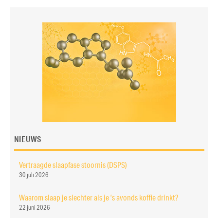
NIEUWS
Vertraagde slaapfase stoornis (DSPS)
30 juli 2026
Waarom slaap je slechter als je ’s avonds koffie drinkt?
22 juni 2026