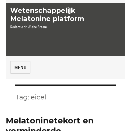
Wetenschappelijk
Melatonine platform
Redactie dr. Wiebe Braam
MENU
Tag:
eicel
Melatoninetekort en
verminderde