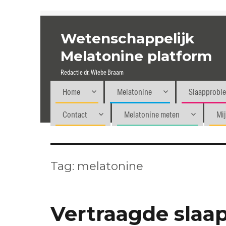
Wetenschappelijk
Melatonine platform
Redactie dr. Wiebe Braam
Home
Melatonine
Slaapprobl
Contact
Melatonine meten
Mi
Tag:
melatonine
Vertraagde slaap