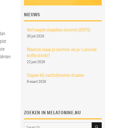
NIEUWS
Vertraagde slaapfase stoornis (DSPS)
 dan
30 juli 2026
plot
eze
Waarom slaap je slechter als je ’s avonds
koffie drinkt?
tiënten
22 juni 2026
Slapen bij nachtdiensten draaien
8 maart 2026
ZOEKEN IN MELATONINE.NU
SEARCH
Search