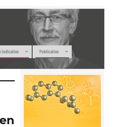
 indicaties
Publicaties
gen