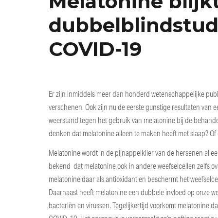
Melatonine blijkt
dubbelblindstudi
COVID-19
Er zijn inmiddels meer dan honderd wetenschappelijke publ
verschenen. Ook zijn nu de eerste gunstige resultaten van 
weerstand tegen het gebruik van melatonine bij de behande
denken dat melatonine alleen te maken heeft met slaap? Of d
Melatonine wordt in de pijnappelklier van de hersenen allee
bekend dat melatonine ook in andere weefselcellen zelfs ov
melatonine daar als antioxidant en beschermt het weefselcel
Daarnaast heeft melatonine een dubbele invloed op onze wee
bacteriën en virussen. Tegelijkertijd voorkomt melatonine da