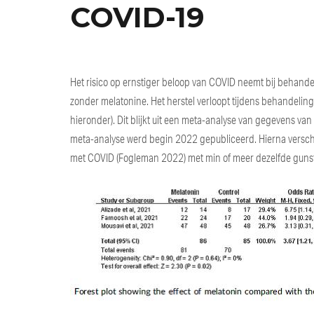
COVID-19
Het risico op ernstiger beloop van COVID neemt bij behandeli
zonder melatonine. Het herstel verloopt tijdens behandeling 
hieronder). Dit blijkt uit een meta-analyse van gegevens 
meta-analyse werd begin 2022 gepubliceerd. Hierna versche
met COVID (Fogleman 2022) met min of meer dezelfde gunst