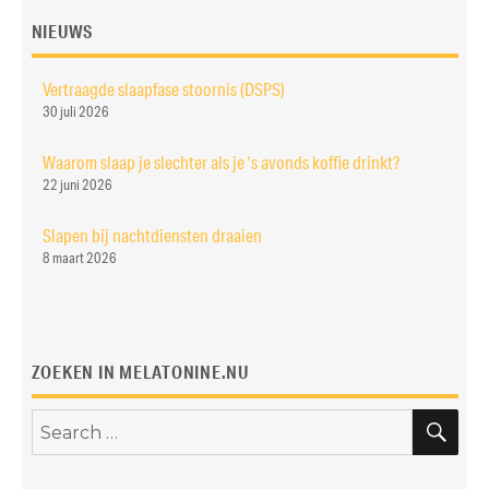
NIEUWS
Vertraagde slaapfase stoornis (DSPS)
30 juli 2026
Waarom slaap je slechter als je ’s avonds koffie drinkt?
22 juni 2026
Slapen bij nachtdiensten draaien
8 maart 2026
ZOEKEN IN MELATONINE.NU
SE
Search
for: