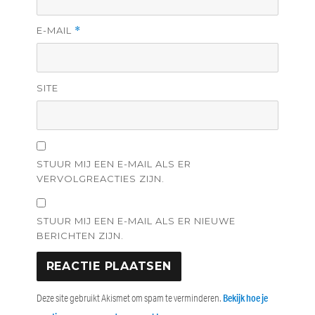
E-MAIL
*
SITE
STUUR MIJ EEN E-MAIL ALS ER
VERVOLGREACTIES ZIJN.
STUUR MIJ EEN E-MAIL ALS ER NIEUWE
BERICHTEN ZIJN.
Deze site gebruikt Akismet om spam te verminderen.
Bekijk hoe je