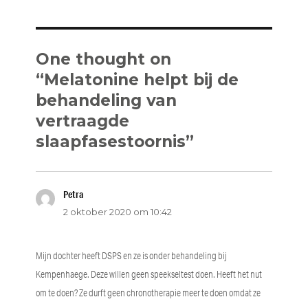
One thought on
“Melatonine helpt bij de
behandeling van
vertraagde
slaapfasestoornis”
Petra
schreef:
2 oktober 2020 om 10:42
Mijn dochter heeft DSPS en ze is onder behandeling bij
Kempenhaege. Deze willen geen speekseltest doen. Heeft het nut
om te doen? Ze durft geen chronotherapie meer te doen omdat ze