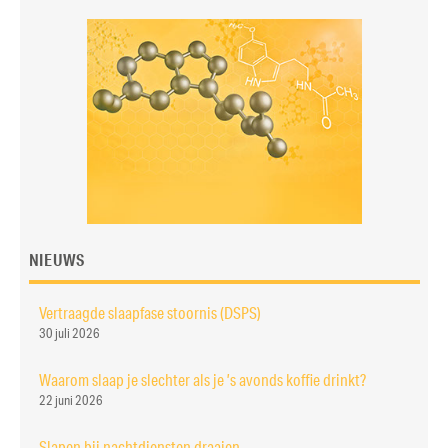
NIEUWS
Vertraagde slaapfase stoornis (DSPS)
30 juli 2026
Waarom slaap je slechter als je ’s avonds koffie drinkt?
22 juni 2026
Slapen bij nachtdiensten draaien