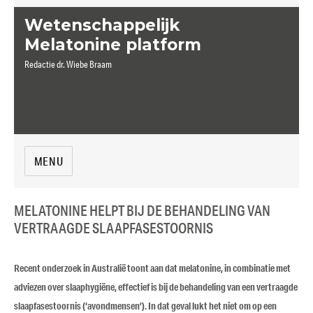
Wetenschappelijk
Melatonine platform
Redactie dr. Wiebe Braam
MENU
MELATONINE HELPT BIJ DE BEHANDELING VAN
VERTRAAGDE SLAAPFASESTOORNIS
Recent onderzoek in Australië toont aan dat melatonine, in combinatie met
adviezen over slaaphygiëne, effectief is bij de behandeling van een vertraagde
slaapfasestoornis (‘avondmensen’). In dat geval lukt het niet om op een