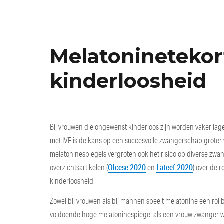
Melatonineteko
kinderloosheid
Bij vrouwen die ongewenst kinderloos zijn worden vaker la
met IVF is de kans op een succesvolle zwangerschap grote
melatoninespiegels vergroten ook het risico op diverse zwa
Olcese 2020
Lateef 2020
overzichtsartikelen (
en
) over de 
kinderloosheid.
Zowel bij vrouwen als bij mannen speelt melatonine een rol 
voldoende hoge melatoninespiegel als een vrouw zwanger wi