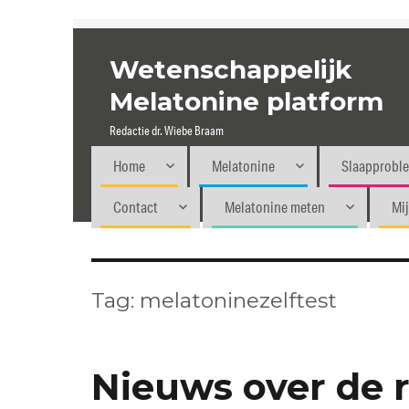
Wetenschappelijk
Melatonine platform
Redactie dr. Wiebe Braam
Home
Melatonine
Slaapprobl
Contact
Melatonine meten
Mi
Tag:
melatoninezelftest
Nieuws over de r